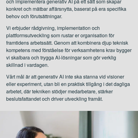
och implementera generativ AI på ett sätt som skapar
konkret och mätbar affärsnytta, baserat på era specifika
behov och förutsättningar.
Vi erbjuder rådgivning, implementation och
plattformsutveckling som rustar er organisation för
framtidens arbetssätt. Genom att kombinera djup teknisk
kompetens med förståelse för verksamhetens krav bygger
vi skalbara och trygga AI-lösningar som gör verklig
skillnad i vardagen.
Vårt mål är att generativ AI inte ska stanna vid visioner
eller experiment, utan bli en praktisk tillgång i det dagliga
arbetet, där tekniken stödjer medarbetare, stärker
beslutsfattandet och driver utveckling framåt.