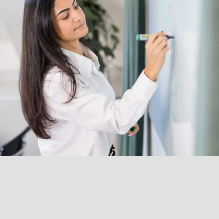
AI som driver affärsnytta
Skalbara och trygga AI-lösningar
Strategi, teknik och resultat i samspel