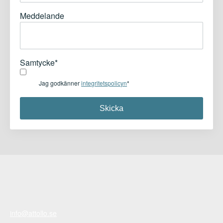
Meddelande
Samtycke
*
Jag godkänner
integritetspolicyn
*
info@attollo.se