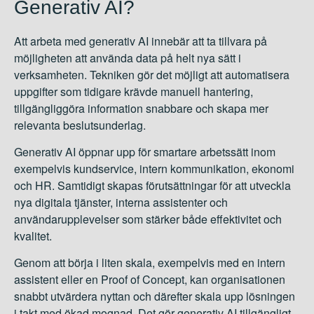
Generativ AI?
Att arbeta med generativ AI innebär att ta tillvara på
möjligheten att använda data på helt nya sätt i
verksamheten. Tekniken gör det möjligt att automatisera
uppgifter som tidigare krävde manuell hantering,
tillgängliggöra information snabbare och skapa mer
relevanta beslutsunderlag.
Generativ AI öppnar upp för smartare arbetssätt inom
exempelvis kundservice, intern kommunikation, ekonomi
och HR. Samtidigt skapas förutsättningar för att utveckla
nya digitala tjänster, interna assistenter och
användarupplevelser som stärker både effektivitet och
kvalitet.
Genom att börja i liten skala, exempelvis med en intern
assistent eller en Proof of Concept, kan organisationen
snabbt utvärdera nyttan och därefter skala upp lösningen
i takt med ökad mognad. Det gör generativ AI tillgängligt,