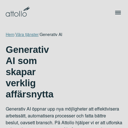
Hem
/
Våra tjänster
/
Generativ AI
Generativ
AI som
skapar
verklig
affärsnytta
Generativ AI öppnar upp nya möjligheter att effektivisera
arbetssätt, automatisera processer och fatta bättre
beslut, oavsett bransch. På Attollo hjälper vi er att utforska