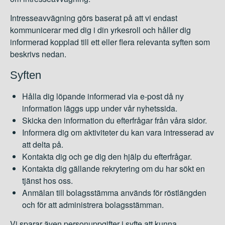
Intresseavvägning görs baserat på att vi endast
kommunicerar med dig i din yrkesroll och håller dig
informerad kopplad till ett eller flera relevanta syften som
beskrivs nedan.
Syften
Hålla dig löpande informerad via e-post då ny
information läggs upp under vår nyhetssida.
Skicka den information du efterfrågar från våra sidor.
Informera dig om aktiviteter du kan vara intresserad av
att delta på.
Kontakta dig och ge dig den hjälp du efterfrågar.
Kontakta dig gällande rekrytering om du har sökt en
tjänst hos oss.
Anmälan till bolagsstämma används för röstlängden
och för att administrera bolagsstämman.
Vi sparar även personuppgifter i syfte att kunna