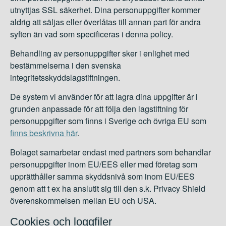
utnyttjas SSL säkerhet. Dina personuppgifter kommer
aldrig att säljas eller överlåtas till annan part för andra
syften än vad som specificeras i denna policy.
Behandling av personuppgifter sker i enlighet med
bestämmelserna i den svenska
integritetsskyddslagstiftningen.
De system vi använder för att lagra dina uppgifter är i
grunden anpassade för att följa den lagstiftning för
personuppgifter som finns i Sverige och övriga EU som
finns beskrivna här
.
Bolaget samarbetar endast med partners som behandlar
personuppgifter inom EU/EES eller med företag som
upprätthåller samma skyddsnivå som inom EU/EES
genom att t ex ha anslutit sig till den s.k. Privacy Shield
överenskommelsen mellan EU och USA.
Cookies och loggfiler