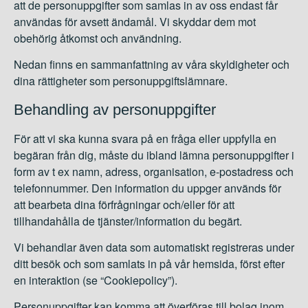
att de personuppgifter som samlas in av oss endast får
användas för avsett ändamål. Vi skyddar dem mot
obehörig åtkomst och användning.
Nedan finns en sammanfattning av våra skyldigheter och
dina rättigheter som personuppgiftslämnare.
Behandling av personuppgifter
För att vi ska kunna svara på en fråga eller uppfylla en
begäran från dig, måste du ibland lämna personuppgifter i
form av t ex namn, adress, organisation, e-postadress och
telefonnummer. Den information du uppger används för
att bearbeta dina förfrågningar och/eller för att
tillhandahålla de tjänster/information du begärt.
Vi behandlar även data som automatiskt registreras under
ditt besök och som samlats in på vår hemsida, först efter
en interaktion (se “Cookiepolicy”).
Personuppgifter kan komma att överföras till bolag inom