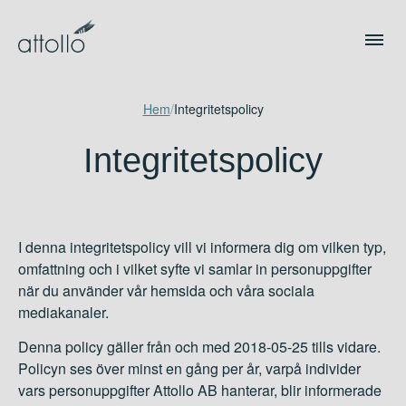
Hem
/
Integritetspolicy
Integritetspolicy
I denna integritetspolicy vill vi informera dig om vilken typ,
omfattning och i vilket syfte vi samlar in personuppgifter
när du använder vår hemsida och våra sociala
mediakanaler.
Denna policy gäller från och med 2018-05-25 tills vidare.
Policyn ses över minst en gång per år, varpå individer
vars personuppgifter Attollo AB hanterar, blir informerade