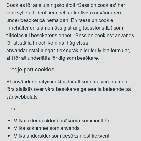
Cookies för anslutningskontroll “Session cookies” har
som syfte att identifiera och autentisera användaren
under besöket på hemsidan. En “session cookie”
innehåller en slumpmässig sträng (sessions-ID) som
tilldelas till besökarens enhet. “Session cookies” används
för att ställa in och komma ihåg vissa
användarinställningar, t ex språk eller förifyllda formulär,
allt för att underlätta för dig som besökare.
Tredje part cookies
Vi använder analyscookies för att kunna utvärdera och
föra statistik över våra besökares generella beteende på
vår webbplats.
T ex
Vilka externa sidor besökarna kommer ifrån
Vilka söktermer som används
Vilka undersidor som besöks mest frekvent