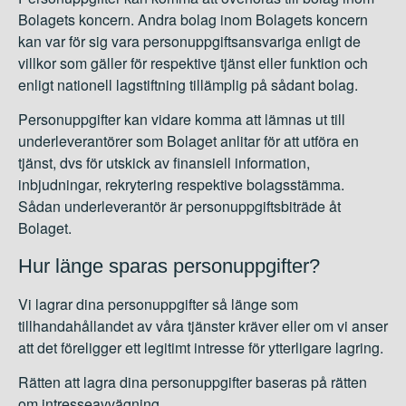
Bolagets koncern. Andra bolag inom Bolagets koncern
kan var för sig vara personuppgiftsansvariga enligt de
villkor som gäller för respektive tjänst eller funktion och
enligt nationell lagstiftning tillämplig på sådant bolag.
Personuppgifter kan vidare komma att lämnas ut till
underleverantörer som Bolaget anlitar för att utföra en
tjänst, dvs för utskick av finansiell information,
inbjudningar, rekrytering respektive bolagsstämma.
Sådan underleverantör är personuppgiftsbiträde åt
Bolaget.
Hur länge sparas personuppgifter?
Vi lagrar dina personuppgifter så länge som
tillhandahållandet av våra tjänster kräver eller om vi anser
att det föreligger ett legitimt intresse för ytterligare lagring.
Rätten att lagra dina personuppgifter baseras på rätten
om intresseavvägning.