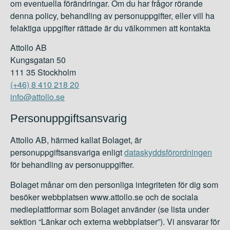
om eventuella förändringar. Om du har frågor rörande
denna policy, behandling av personuppgifter, eller vill ha
felaktiga uppgifter rättade är du välkommen att kontakta
Attollo AB
Kungsgatan 50
111 35 Stockholm
(+46) 8 410 218 20
info@attollo.se
Personuppgiftsansvarig
Attollo AB, härmed kallat Bolaget, är
personuppgiftsansvariga enligt
dataskyddsförordningen
för behandling av personuppgifter.
Bolaget månar om den personliga integriteten för dig som
besöker webbplatsen www.attollo.se och de sociala
medieplattformar som Bolaget använder (se lista under
sektion “Länkar och externa webbplatser”). Vi ansvarar för