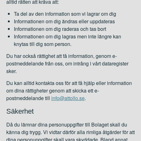
alltid rätten att kräva att:
Ta del av den information som vi lagrar om dig
Informationen om dig ändras eller uppdateras
Informationen om dig raderas och tas bort
Informationen om dig lagras men inte längre kan
knytas till dig som person.
Du har också rättighet att få information, genom e-
postmeddelande från oss, om intrång i vårt dataregister
sker.
Du kan alltid kontakta oss för att få hjälp eller information
om dina rättigheter genom att skicka ett e-
postmeddelande till
info@attollo.se
.
Säkerhet
Då du lämnar dina personuppgifter till Bolaget skall du
känna dig trygg. Vi vidtar därför alla rimliga åtgärder för att
dina personuppgifter skall vara skyddade. Bland annat