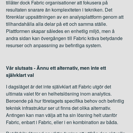
tillåter dock Fabric organisationer att fokusera på
resultaten snarare än komplexiteten i tekniken. Det
förenklar uppsättningen av en analysplattform genom att
tillhandahålla alla delar på ett och samma ställe.
Plattformen skapar således en enhetlig miljö, men å
andra sidan kan övergången till Fabric kräva betydande
resurser och anpassning av befintliga system.
Vår slutsats - Ännu ett alternativ, men inte ett
självklart val
I dagsläget är det inte självklart att Fabric utgör det
ultimata valet för en helhetslösning inom
analytics
.
Beroende på hur företagets specifika behov och befintlig
teknisk infrastruktur ser ut finns det olika alternativ.
Antingen kan man välja att ha sin lösning helt utanför
Fabric, enbart i Fabric, eller i en kombination av båda.