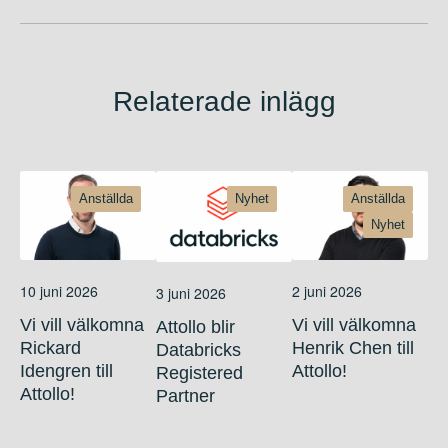
Relaterade inlägg
Anställda
Nyhet
Anställda
Nyhet
10 juni 2026
2 juni 2026
3 juni 2026
Vi vill välkomna
Vi vill välkomna
Attollo blir
Rickard
Henrik Chen till
Databricks
Idengren till
Attollo!
Registered
Attollo!
Partner