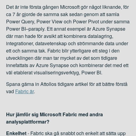
Det är inte första gången Microsoft gör något liknande, för
ca 7 år gjorde de samma sak sedan genom att samla
Power Query, Power View och Power Pivot under samma
Power BI–paraply.
Ett annat exempel är Azure Synapse
där man hade för avsikt att kombinera datalagring,
integrationer,
datavetenskap
och strömmande data under
ett och samma tak. Fabric blir ytterligare ett steg i den
utvecklingen där man tar mycket av det som tidigare
innefattats av Azure Synapse och kombinerar det med ett
väl etablerat visualiseringsverktyg, Power BI.
Spana gärna in Attollos tidigare artikel för att bättre förstå
vad
Fabric är
.
Hur jämför sig Microsoft Fabric med andra
analysplattformar?
Enkelhet
- Fabric ska gå snabbt och enkelt att sätta upp