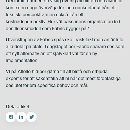
Det förblir därmed en viktig övning att utifrån den aktuella
kontexten noga överväga för- och nackdelar utifrån ett
tekniskt perspektiv, men också från ett
kostnadsperspektiv. Hur väl passar ens organisation in i
den licensmodell som Fabric bygger på?
Utvecklingen av Fabric spås ske i rask takt men än är inte
alla delar på
plats. I dagsläget bör Fabric snarare ses som
ett nytt alternativ än ett självklart val för en ny
implementation.
Vi på Attollo hjälper gärna till att bistå och erbjuda
expertis för att säkerställa att ni når det mest fördelaktiga
beslutet för era specifika behov och mål.
Dela artikel