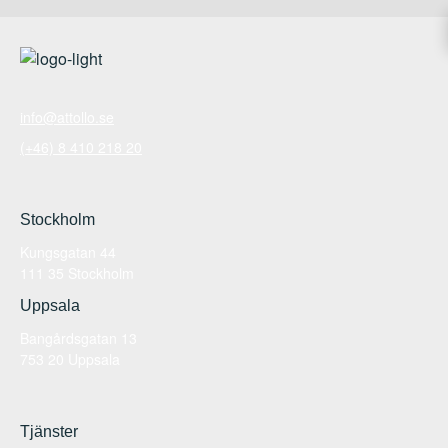
info@attollo.se
(+46) 8 410 218 20
Stockholm
Kungsgatan 44
111 35 Stockholm
Uppsala
Bangårdsgatan 13
753 20 Uppsala
Tjänster