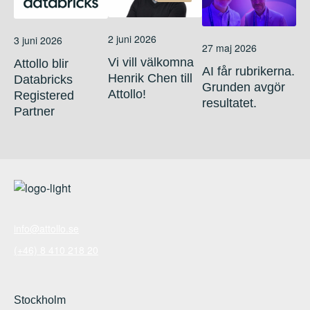
2 juni 2026
3 juni 2026
27 maj 2026
Vi vill välkomna
Attollo blir
AI får rubrikerna.
Henrik Chen till
Databricks
Grunden avgör
Attollo!
Registered
resultatet.
Partner
info@attollo.se
(+46) 8 410 218 20
Stockholm