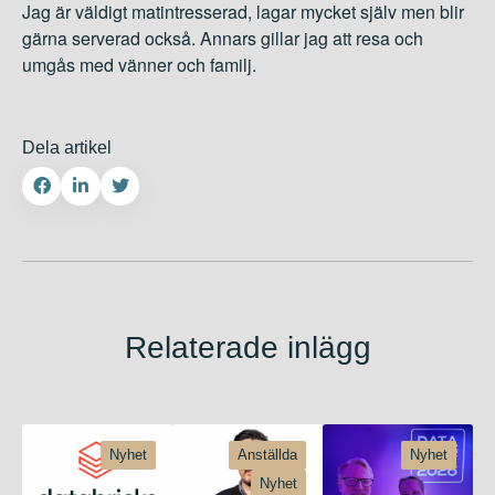
Jag är väldigt matintresserad, lagar mycket själv men blir
gärna serverad också. Annars gillar jag att resa och
umgås med vänner och familj.
Dela artikel
Relaterade inlägg
Nyhet
Anställda
Nyhet
Nyhet