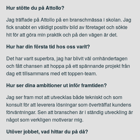
Hur stötte du på Attollo?
Jag träffade på Attollo på en branschmässa i skolan. Jag
fick snabbt en väldigt positiv bild av företaget och sökte
hit för att göra min praktik och på den vägen är det.
Hur har din första tid hos oss varit?
Det har varit superbra, jag har blivit väl omhändertagen
och fått chansen att hoppa på ett spännande projekt från
dag ett tillsammans med ett toppen-team.
Hur ser dina ambitioner ut inför framtiden?
Jag ser fram mot att utvecklas både tekniskt och som
konsult för att leverera lösningar som överträffat kundens
förväntningar. Sen att branschen är i ständig utveckling är
något som verkligen motiverar mig.
Utöver jobbet, vad hittar du på då?