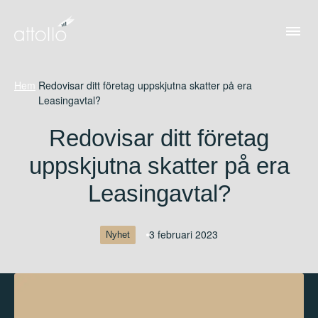
Hem
/
Redovisar ditt företag uppskjutna skatter på era
Leasingavtal?
Redovisar ditt företag
uppskjutna skatter på era
Leasingavtal?
3 februari 2023
Nyhet