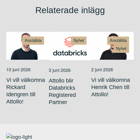
Relaterade inlägg
Anställda
Nyhet
Anställda
Nyhet
10 juni 2026
2 juni 2026
3 juni 2026
Vi vill välkomna
Vi vill välkomna
Attollo blir
Rickard
Henrik Chen till
Databricks
Idengren till
Attollo!
Registered
Attollo!
Partner