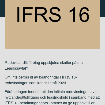
Redovisar ditt företag uppskjutna skatter på era
Leasingavtal?
Om inte berörs ni av förändringar i IFRS 16-
redovisningen som träder i kraft 2023.
Förändringen innebär att den initiala redovisningen av en
nyttjanderättstillgång och leasingskuld i samband med att
IFRS 16-beräkningar görs kommer att ge upphov till en