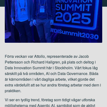
Förra veckan var Attollo, representerade av Jacob
Pettersson och Richard Hallgren, på plats och deltog i
Data Innovation Summit här i Stockholm. Vårt fokus låg
särskilt på två områden, AI och Data Governance. Båda
är kärnområden i vårt dagliga arbete, vilket gjorde det
extra värdefullt att se hur andra företag arbetar med dem i
praktiken.
Vi ser en tydlig trend, företag som tidigt vågar utforska
möjligheterna med Agentic AI, samtidigt som de aktivt