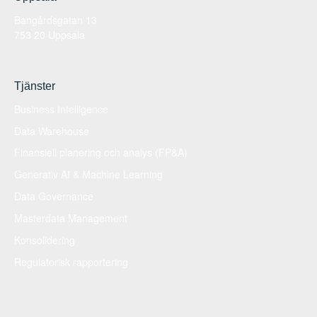
Bangårdsgatan 13
753 20 Uppsala
Tjänster
Business Intelligence
Data Warehouse
Finansiell planering och analys (FP&A)
Generativ AI & Machine Learning
Data Governance
Masterdata Management
Konsolidering
Regulatorisk rapportering