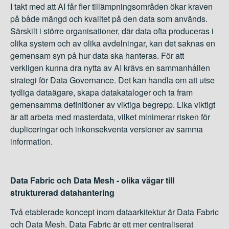
I takt med att AI får fler tillämpningsområden ökar kraven
på både mängd och kvalitet på den data som används.
Särskilt i större organisationer, där data ofta produceras i
olika system och av olika avdelningar, kan det saknas en
gemensam syn på hur data ska hanteras. För att
verkligen kunna dra nytta av AI krävs en sammanhållen
strategi för Data Governance. Det kan handla om att utse
tydliga dataägare, skapa datakataloger och ta fram
gemensamma definitioner av viktiga begrepp. Lika viktigt
är att arbeta med masterdata, vilket minimerar risken för
dupliceringar och inkonsekventa versioner av samma
information.
Data Fabric och Data Mesh - olika vägar till
strukturerad datahantering
Två etablerade koncept inom dataarkitektur är Data Fabric
och Data Mesh. Data Fabric är ett mer centraliserat