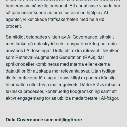
hanteras av mänsklig personal. Ett annat case visade hur
säljprocesser kunde automatiseras med hjälp av AI-
agenter, vilket ökade träffsäkerheten med hela 60
procent.
Samtidigt betonades vikten av AI Governance, särskilt
med tanke på dataskydd och transparens kring hur data
används i AI-lösningar. Detta blir extra relevant i tekniker
som Retrieval-Augmented Generation (RAG), där
språkmodeller kombineras med interna eller externa
datakällor för att skapa mer relevanta svar. Utan tydliga
riktlinjer riskerar företag att oavsiktligt exponera känslig
information eller bryta mot regelverk. Därför krävs robusta
tekniska processer, kontinuerlig kodgranskning samt ett
aktivt engagemang för att utbilda medarbetare i AI-frågor.
Data Governance som möjliggörare