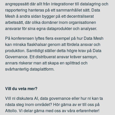
angreppssätt där allt från integrationer till datalagring och
rapportering hanteras på ett sammanhållet sätt. Data
Mesh å andra sidan bygger på ett decentraliserat
arbetssätt, där olika domäner inom organisationen
ansvarar för sina egna dataprodukter och analyser.
På konferensen lyftes flera exempel på hur Data Mesh
kan minska flaskhalsar genom att fördela ansvar och
produktion. Samtidigt ställer detta högre krav på Data
Governance. Ett distribuerat ansvar kräver samsyn,
annars riskerar man att skapa en splittrad och
svårhanterlig dataplattform.
Vill du veta mer?
Vill ni diskutera AI, data governance eller hur ni kan ta
nästa steg inom området? Hör gärna av er till oss på
Attollo. Vi delar gärna med oss av våra erfarenheter!