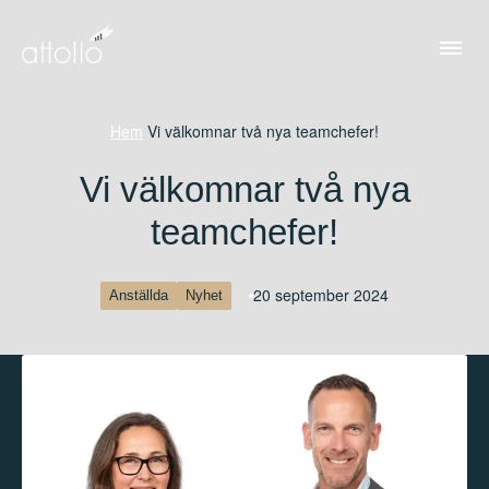
Hem
/
Vi välkomnar två nya teamchefer!
Vi välkomnar två nya
teamchefer!
20 september 2024
Anställda
Nyhet