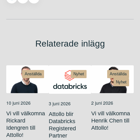
Relaterade inlägg
Anställda
Nyhet
Anställda
Nyhet
10 juni 2026
2 juni 2026
3 juni 2026
Vi vill välkomna
Vi vill välkomna
Attollo blir
Rickard
Henrik Chen till
Databricks
Idengren till
Attollo!
Registered
Attollo!
Partner