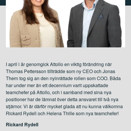
I april i år genomgick Attollo en viktig förändring när
Thomas Pettersson tillträdde som ny CEO och Jonas
Thern tog sig an den nyinrättade rollen som COO. Båda
har under mer än ett decennium varit uppskattade
teamchefer på Attollo, och i samband med sina nya
positioner har de lämnat över detta ansvaret till två nya
stjärnor. Vi är därför mycket glada att nu kunna välkomna
Rickard Rydell och Helena Thille som nya teamchefer!
Rickard Rydell