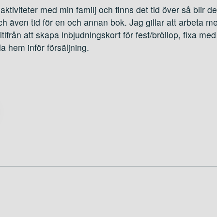
t aktiviteter med min familj och finns det tid över så blir d
och även tid för en och annan bok. Jag gillar att arbeta
ltifrån att skapa inbjudningskort för fest/bröllop, fixa 
yla hem inför försäljning.