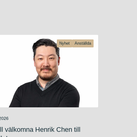
Nyhet
Anställda
 2026
ill välkomna Henrik Chen till