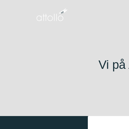
Vi på