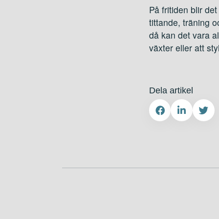
På fritiden blir de
tittande, träning 
då kan det vara al
växter eller att st
Dela artikel