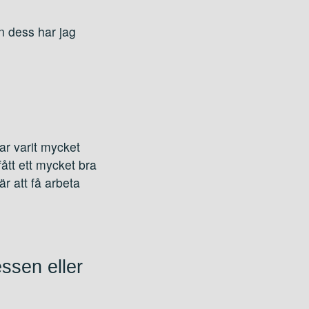
n dess har jag
ar varit mycket
ått ett mycket bra
är att få arbeta
essen eller