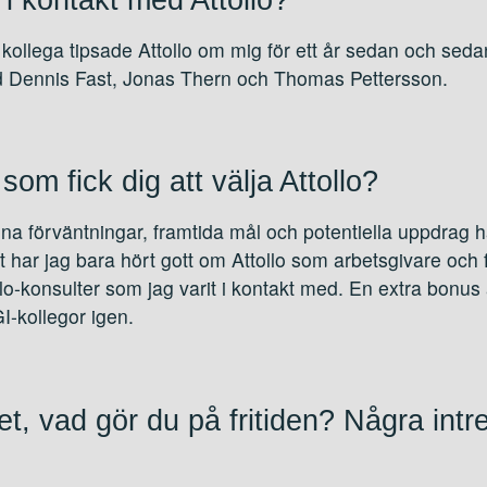
kollega tipsade Attollo om mig för ett år sedan och seda
ed Dennis Fast, Jonas Thern och Thomas Pettersson.
som fick dig att välja Attollo?
na förväntningar, framtida mål och potentiella uppdrag h
 har jag bara hört gott om Attollo som arbetsgivare och f
llo-konsulter som jag varit i kontakt med. En extra bonus 
I-kollegor igen.
t, vad gör du på fritiden? Några intr