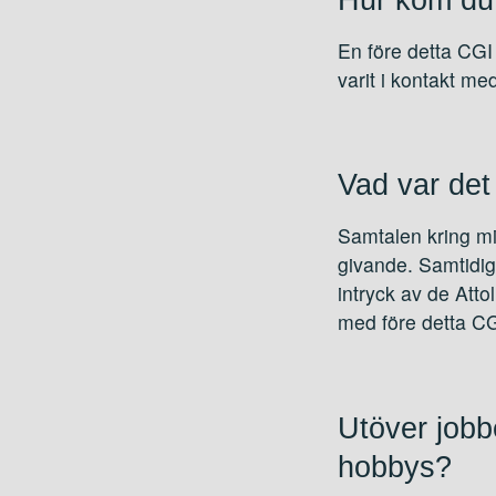
En före detta CGI 
varit i kontakt m
Vad var det 
Samtalen kring mi
givande. Samtidigt
intryck av de Atto
med före detta CG
Utöver jobbe
hobbys?