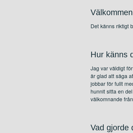
Välkommen S
Det känns riktigt 
Hur känns de
Jag var väldigt för
är glad att säga a
jobbar för fullt me
hunnit sitta en de
välkomnande från 
Vad gjorde 