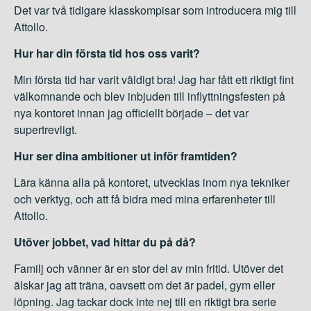
Det var två tidigare klasskompisar som introducera mig till
Attollo.
Hur har din första tid hos oss varit?
Min första tid har varit väldigt bra! Jag har fått ett riktigt fint
välkomnande och blev inbjuden till inflyttningsfesten på
nya kontoret innan jag officiellt började – det var
supertrevligt.
Hur ser dina ambitioner ut inför framtiden?
Lära känna alla på kontoret, utvecklas inom nya tekniker
och verktyg, och att få bidra med mina erfarenheter till
Attollo.
Utöver jobbet, vad hittar du på då?
Familj och vänner är en stor del av min fritid. Utöver det
älskar jag att träna, oavsett om det är padel, gym eller
löpning. Jag tackar dock inte nej till en riktigt bra serie