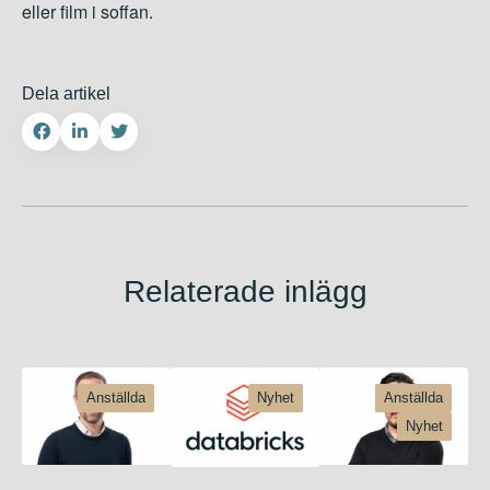
eller film i soffan.
Dela artikel
Relaterade inlägg
Anställda
Nyhet
Anställda
Nyhet