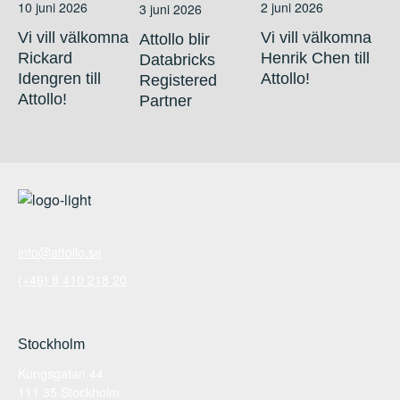
10 juni 2026
2 juni 2026
3 juni 2026
Vi vill välkomna
Vi vill välkomna
Attollo blir
Rickard
Henrik Chen till
Databricks
Idengren till
Attollo!
Registered
Attollo!
Partner
info@attollo.se
(+46) 8 410 218 20
Stockholm
Kungsgatan 44
111 35 Stockholm