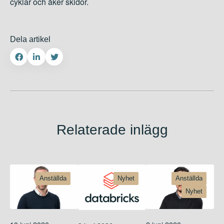
cyklar och åker skidor.
Dela artikel
Relaterade inlägg
Anställda
Nyhet
Anställda
Nyhet