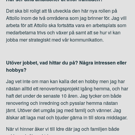
Det ska bli roligt att få utveckla den här nya rollen på
Attollo inom de två områdena som jag brinner för. Jag vill
arbeta för att Attollo ska fortsätta vara en arbetsplats som
medarbetarna trivs och växer på samt att se hur vi kan
jobba mer strategiskt med vår kommunikation.
Utöver jobbet, vad hittar du på? Några intressen eller
hobbys?
Jag vet inte om man kan kalla det en hobby men jag har
nästan alltid ett renoveringsprojekt igång hemma, och har
haft det under de senaste 10 åren. Jag tycker om både
renovering och inredning och pysslar hemma nästan
jämt. Utöver det umgås jag med familj och vänner. Jag
älskar att laga mat och bjuder gärna in till stora middagar.
När vi hinner åker vi till Idre där jag och familjen både