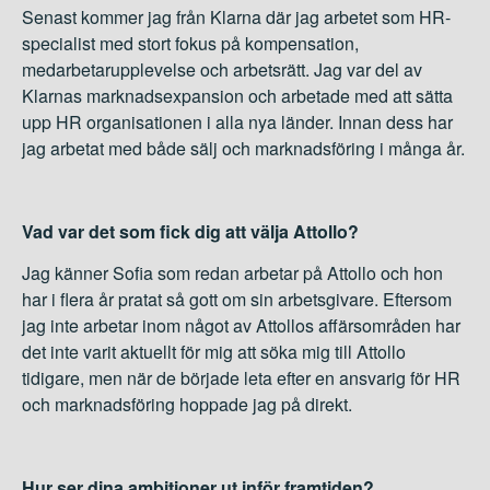
Senast kommer jag från Klarna där jag arbetet som HR-
specialist med stort fokus på kompensation,
medarbetarupplevelse och arbetsrätt. Jag var del av
Klarnas marknadsexpansion och arbetade med att sätta
upp HR organisationen i alla nya länder. Innan dess har
jag arbetat med både sälj och marknadsföring i många år.
Vad var det som fick dig att välja Attollo?
Jag känner Sofia som redan arbetar på Attollo och hon
har i flera år pratat så gott om sin arbetsgivare. Eftersom
jag inte arbetar inom något av Attollos affärsområden har
det inte varit aktuellt för mig att söka mig till Attollo
tidigare, men när de började leta efter en ansvarig för HR
och marknadsföring hoppade jag på direkt.
Hur ser dina ambitioner ut inför framtiden?