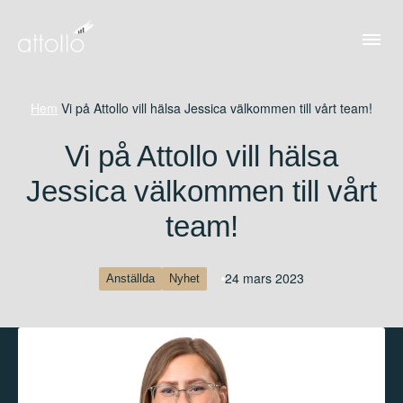
Hem
/
Vi på Attollo vill hälsa Jessica välkommen till vårt team!
Vi på Attollo vill hälsa
Jessica välkommen till vårt
team!
24 mars 2023
Anställda
Nyhet